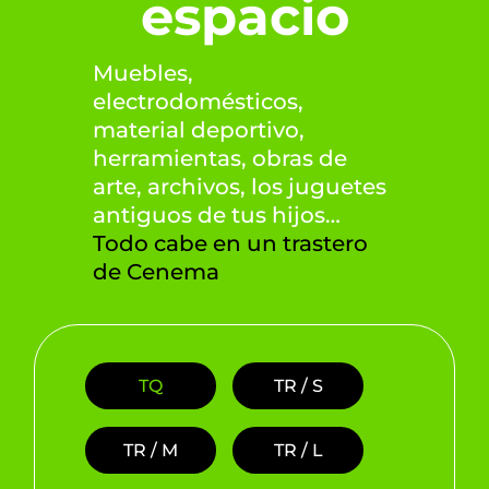
espacio
Muebles,
electrodomésticos,
material deportivo,
herramientas, obras de
arte, archivos, los juguetes
antiguos de tus hijos…
Todo cabe en un trastero
de Cenema
TQ
TR / S
TR / M
TR / L